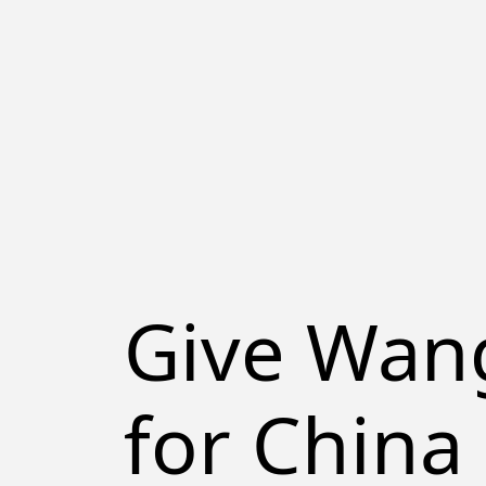
Give Wan
for China 