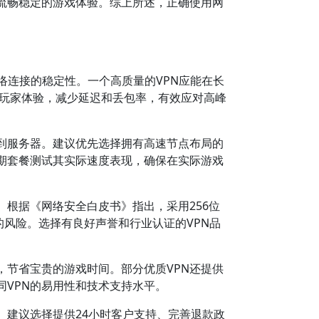
流畅稳定的游戏体验。综上所述，正确使用网
络连接的稳定性。一个高质量的VPN应能在长
升玩家体验，减少延迟和丢包率，有效应对高峰
输到服务器。建议优先选择拥有高速节点布局的
期套餐测试其实际速度表现，确保在实际游戏
根据《网络安全白皮书》指出，采用256位
的风险。选择有良好声誉和行业认证的VPN品
，节省宝贵的游戏时间。部分优质VPN还提供
VPN的易用性和技术支持水平。
。建议选择提供24小时客户支持、完善退款政