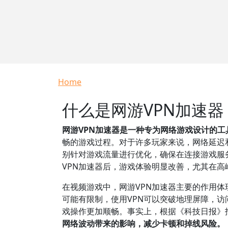
Breadcrumb
Home
什么是网游VPN加速
网游VPN加速器是一种专为网络游戏设计的
畅的游戏过程。对于许多玩家来说，网络延迟和
别针对游戏流量进行优化，确保在连接游戏服务
VPN加速器后，游戏体验明显改善，尤其在高
在视频游戏中，网游VPN加速器主要的作用
可能有限制，使用VPN可以突破地理屏障，
戏操作更加顺畅。事实上，根据《科技日报》报
网络波动带来的影响，减少卡顿和掉线风险。