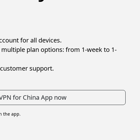
ount for all devices.
multiple plan options: from 1-week to 1-
customer support.
VPN for China App now
in the app.