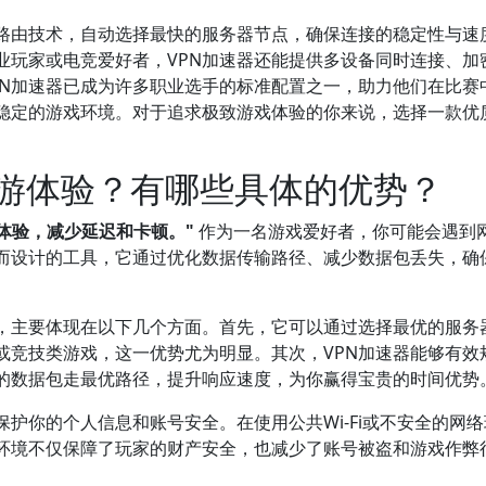
能路由技术，自动选择最快的服务器节点，确保连接的稳定性与速
业玩家或电竞爱好者，VPN加速器还能提供多设备同时连接、加
PN加速器已成为许多职业选手的标准配置之一，助力他们在比赛
稳定的游戏环境。对于追求极致游戏体验的你来说，选择一款优质
网游体验？有哪些具体的优势？
体验，减少延迟和卡顿。"
作为一名游戏爱好者，你可能会遇到
点而设计的工具，它通过优化数据传输路径、减少数据包丢失，确
接，主要体现在以下几个方面。首先，它可以通过选择最优的服务
或竞技类游戏，这一优势尤为明显。其次，VPN加速器能够有效
的数据包走最优路径，提升响应速度，为你赢得宝贵的时间优势
保护你的个人信息和账号安全。在使用公共Wi-Fi或不安全的网
环境不仅保障了玩家的财产安全，也减少了账号被盗和游戏作弊