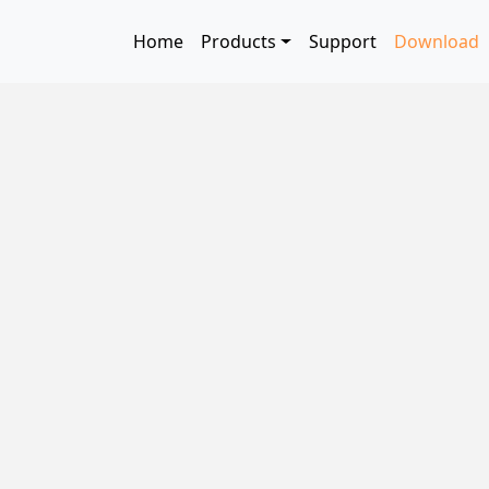
Skip to main content
Main navigation
Home
Products
Support
Download