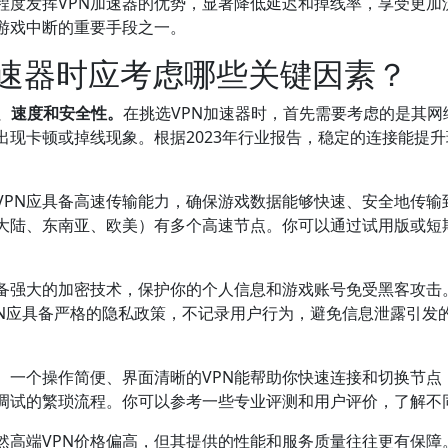
程度发挥VPN加速器的优势，显著降低延迟和掉线率，享受更加
游戏中断的重要手段之一。
加速器时应考虑哪些关键因素？
、速度和安全性。
在挑选VPN加速器时，首先需要考虑的是其网
出现卡顿或掉线现象。根据2023年行业报告，稳定的连接能提
的VPN应具备高速传输能力，确保游戏数据能够快速、安全地传
国大陆、东南亚、欧美）有多个高速节点。你可以通过试用版或短
备强大的加密技术，保护你的个人信息和游戏账号免受黑客攻击。
VPN应具备严格的隐私政策，不记录用户行为，避免信息泄露引发
。一个操作简便、界面清晰的VPN能帮助你快速连接和切换节点
调试的繁琐流程。你可以参考一些专业评测和用户评价，了解不同
然高端VPN价格偏高，但其提供的性能和服务质量往往更有保障