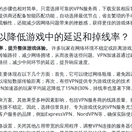
器的步骤也相对简单。只需选择可靠的VPN服务商，下载安装相
N提供商还配备智能匹配功能，自动选择最优节点，省去繁琐的手
戏流畅性，还能减少因网络问题带来的挫败感，获得更佳的游戏体
可以降低游戏中的延迟和掉线率？
线率，提升整体游戏体验。
许多玩家在网络环境不稳定或距离游戏
据传输路径，减少网络拥堵，从而改善这些问题。VPN加速器通
路径，减少中间环节的延迟，提升响应速度。
，主要体现在以下几个方面：首先，它可以绕过网络瓶颈，避免因
可以缩短数据传输距离；再次，有些VPN提供专为游戏优化的技
PN加速器的玩家平均延迟降低了15%到30%，掉线率也显著下降
解决方案。其效果受多种因素影响，包括VPN服务商的线路质量
连接不稳定。因此，选择信誉良好、专为游戏优化的VPN服务尤
服务的品牌，例如ExpressVPN、NordVPN等，确保实际
网络设置，关闭其他占用带宽的应用程序，调整VPN连接的服务