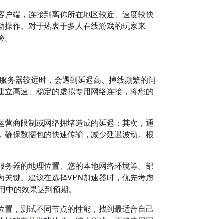
应客户端，连接到离你所在地区较近、速度较快
动操作。对于热衷于多人在线游戏的玩家来
验。
服务器较远时，会遇到延迟高、掉线频繁的问
过建立高速、稳定的虚拟专用网络连接，将您的
运营商限制或网络拥堵造成的延迟；其次，通
术，确保数据包的快速传输，减少延迟波动。根
。
、服务器的地理位置、您的本地网络环境等。部
为关键。建议在选择VPN加速器时，优先考虑
使用中的效果达到预期。
器位置，测试不同节点的性能，找到最适合自己