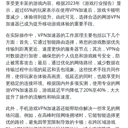
享受更丰富的游戏内容。根据2023年《游戏行业报告》显
示，超过65%的玩家表示在使用VPN加速后，游戏卡顿明
显减少，体验得到提升。由此可见，选择合适的网游VPN
加速器已成为提升移动游戏体验的重要手段。
在实际操作中，VPN加速器的工作原理主要包括以下几个
方面：首先，它通过智能路由选择，将您的游戏数据优先
传输到距离更近、速度更快的服务器节点；其次，VPN会
对数据进行加密，确保您的个人信息和游戏账号安全，防
止被黑客攻击；最后，通过优化的网络路径，减少数据在
传输过程中出现的延迟和丢包现象。这些技术手段共同作
用，使得玩家在体验高画质、低延迟的同时，也能享受到
更稳定的连接环境。根据国内外多项实测，使用专业的网
游VPN加速器后，游戏延迟平均降低了20%至40%，大大
提升了操作的流畅性和响应速度。
此外，手机游戏VPN加速器还能帮助你解决一些常见的网
络问题。例如，在高峰时段网络拥堵时，它能智能选择更
优的路径，避免因带宽限制导致的卡顿；在跨区域游戏