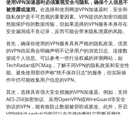
使用VPN加速器时必须重视安全与隐私，确保个人信息不
被泄露或滥用。
在选择和使用网游VPN加速器时，安全和
隐私保护是不可忽视的重要因素。VPN提供的加密功能固
然能保护你的数据传输，但如果选择的VPN服务本身存在
安全漏洞或不良记录，反而可能会带来隐私泄露的风险。
首先，确保你使用的VPN服务具有严格的隐私政策。优质
的VPN供应商会明确声明不记录用户的浏览日志、连接数
据或个人信息。可以参考一些行业权威的评测网站，如
TechRadar或PCMag，了解不同VPN的隐私政策和安全性
能。避免使用那些声称“绝不保存日志”的服务，但实际操
作中仍可能收集用户信息的VPN。
其次，选择具有强大安全措施的VPN加速器。例如，支持
AES-256加密协议、采用OpenVPN或WireGuard等安全
协议的VPN，能有效防止数据被窃听或篡改。此外，开启
VPN的kill switch功能可以在连接中断时立即断开网络，
避免敏感信息暴露。部分VPN还提供DNS泄露保护，有助
于确保你的DNS请求不会被第三方监控。