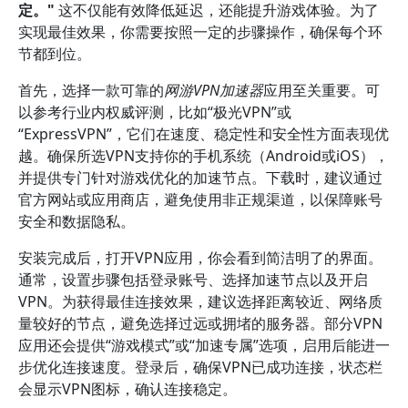
定。"
这不仅能有效降低延迟，还能提升游戏体验。为了
实现最佳效果，你需要按照一定的步骤操作，确保每个环
节都到位。
首先，选择一款可靠的
网游VPN加速器
应用至关重要。可
以参考行业内权威评测，比如“极光VPN”或
“ExpressVPN”，它们在速度、稳定性和安全性方面表现优
越。确保所选VPN支持你的手机系统（Android或iOS），
并提供专门针对游戏优化的加速节点。下载时，建议通过
官方网站或应用商店，避免使用非正规渠道，以保障账号
安全和数据隐私。
安装完成后，打开VPN应用，你会看到简洁明了的界面。
通常，设置步骤包括登录账号、选择加速节点以及开启
VPN。为获得最佳连接效果，建议选择距离较近、网络质
量较好的节点，避免选择过远或拥堵的服务器。部分VPN
应用还会提供“游戏模式”或“加速专属”选项，启用后能进一
步优化连接速度。登录后，确保VPN已成功连接，状态栏
会显示VPN图标，确认连接稳定。