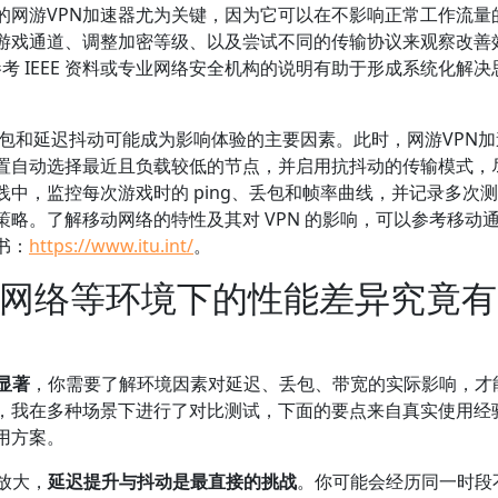
的网游VPN加速器尤为关键，因为它可以在不影响正常工作流量
游戏通道、调整加密等级、以及尝试不同的传输协议来观察改善
参考 IEEE 资料或专业网络安全机构的说明有助于形成系统化解决
，丢包和延迟抖动可能成为影响体验的主要因素。此时，网游VPN
置自动选择最近且负载较低的节点，并启用抗抖动的传输模式，
中，监控每次游戏时的 ping、丢包和帧率曲线，并记录多次
略。了解移动网络的特性及其对 VPN 的影响，可以参考移动
书：
https://www.itu.int/
。
移动网络等环境下的性能差异究竟
显著
，你需要了解环境因素对延迟、丢包、带宽的实际影响，才
，我在多种场景下进行了对比测试，下面的要点来自真实使用经
用方案。
放大，
延迟提升与抖动是最直接的挑战
。你可能会经历同一时段