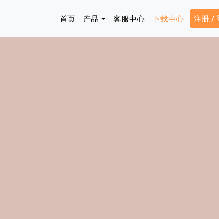
跳转到主要内容
Main navigation
Secon
首页
产品
客服中心
下载中心
注册 /