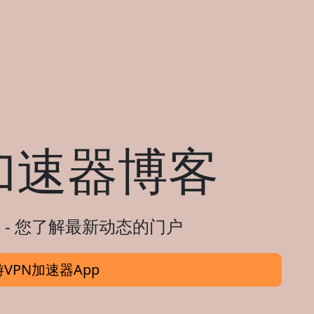
加速器博客
 - 您了解最新动态的门户
VPN加速器App