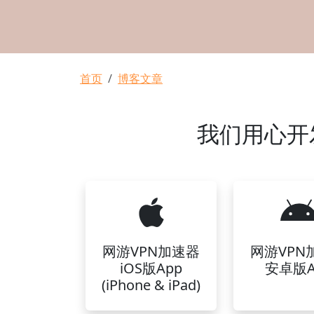
面包屑
首页
博客文章
我们用心开
网游VPN加速器
网游VPN
iOS版App
安卓版A
(iPhone & iPad)