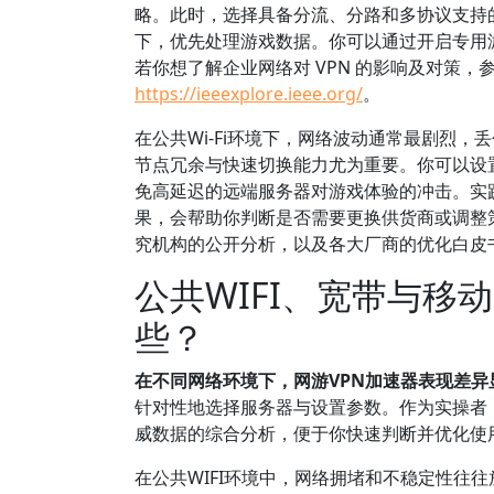
略。此时，选择具备分流、分路和多协议支持
下，优先处理游戏数据。你可以通过开启专用
若你想了解企业网络对 VPN 的影响及对策，
https://ieeexplore.ieee.org/
。
在公共Wi-Fi环境下，网络波动通常最剧烈
节点冗余与快速切换能力尤为重要。你可以设
免高延迟的远端服务器对游戏体验的冲击。实践
果，会帮助你判断是否需要更换供货商或调整策
究机构的公开分析，以及各大厂商的优化白皮
公共WIFI、宽带与
些？
在不同网络环境下，网游VPN加速器表现差异
针对性地选择服务器与设置参数。作为实操者
威数据的综合分析，便于你快速判断并优化使
在公共WIFI环境中，网络拥堵和不稳定性往往