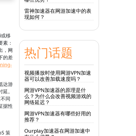
雷神加速器在网游加速中的表
现如何？
i或移
要素：
热门话题
出，网
下的差
ning-
视频播放时使用网游VPN加速
器可以改善加载速度吗？
抵达游
网游VPN加速器的原理是什
时延。
么？为什么会改善视频游戏的
在不同
网络延迟？
证据性
网游VPN加速器有哪些好用的
推荐？
Ourplay加速器在网游加速中
S 策