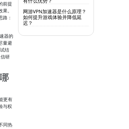
有什么优势？
的前提
效果。
网游VPN加速器是什么原理？
如何提升游戏体验并降低延
思路：
迟？
加速器的
尽量避
测试结
通信研
有哪
能更有
验与权
不同热