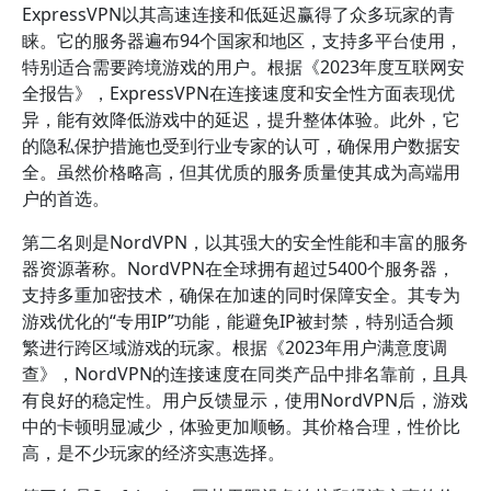
ExpressVPN以其高速连接和低延迟赢得了众多玩家的青
睐。它的服务器遍布94个国家和地区，支持多平台使用，
特别适合需要跨境游戏的用户。根据《2023年度互联网安
全报告》，ExpressVPN在连接速度和安全性方面表现优
异，能有效降低游戏中的延迟，提升整体体验。此外，它
的隐私保护措施也受到行业专家的认可，确保用户数据安
全。虽然价格略高，但其优质的服务质量使其成为高端用
户的首选。
第二名则是NordVPN，以其强大的安全性能和丰富的服务
器资源著称。NordVPN在全球拥有超过5400个服务器，
支持多重加密技术，确保在加速的同时保障安全。其专为
游戏优化的“专用IP”功能，能避免IP被封禁，特别适合频
繁进行跨区域游戏的玩家。根据《2023年用户满意度调
查》，NordVPN的连接速度在同类产品中排名靠前，且具
有良好的稳定性。用户反馈显示，使用NordVPN后，游戏
中的卡顿明显减少，体验更加顺畅。其价格合理，性价比
高，是不少玩家的经济实惠选择。