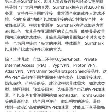
第三名是Surfshark，因其无限设备连接和经济实惠的价
格受到了广大用户的喜爱。Surfshark拥有超过3200个服
务器，支持多平台同时连接，非常适合家庭或多人游戏环
境。它的“多跳”功能可以增加连接的稳定性和安全性，有
效降低延迟。根据专业测评，Surfshark在游戏加速方面
表现出色，尤其是在亚洲地区的节点布局，能够显著改善
国内玩家的游戏体验。其简单易用的界面和24小时客服支
持，也为用户提供了极大的便利。整体而言，Surfshark
以其性价比成为许多玩家的首选。
除了上述几款，市场上还包括CyberGhost、Private
Internet Access（PIA）、VyprVPN、Proton VPN、
Atlas VPN、VPN Unlimited和Hotspot Shield等品牌。这
些VPN产品都在不同方面拥有独特优势，比如连接速度、
隐私保护、价格策略等。建议你根据具体需求，如游戏类
型、地区限制、预算等因素，选择最适合自己的VPN加速
器。可以参考专业评测网站如TechRadar、Tom's Guide
等的最新排名，结合用户评价，做出明智的决策。最终，
找到一款稳定高效的网游VPN加速器，才能真正享受顺畅