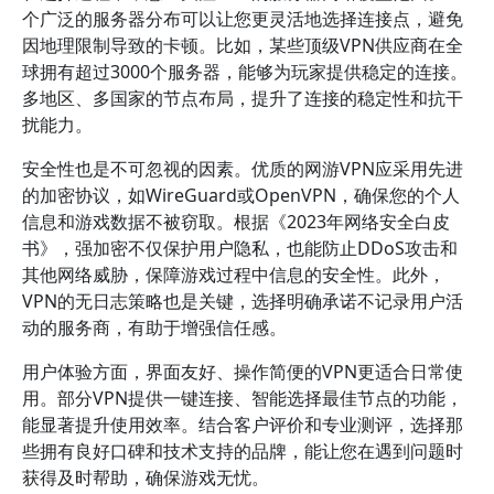
个广泛的服务器分布可以让您更灵活地选择连接点，避免
因地理限制导致的卡顿。比如，某些顶级VPN供应商在全
球拥有超过3000个服务器，能够为玩家提供稳定的连接。
多地区、多国家的节点布局，提升了连接的稳定性和抗干
扰能力。
安全性也是不可忽视的因素。优质的网游VPN应采用先进
的加密协议，如WireGuard或OpenVPN，确保您的个人
信息和游戏数据不被窃取。根据《2023年网络安全白皮
书》，强加密不仅保护用户隐私，也能防止DDoS攻击和
其他网络威胁，保障游戏过程中信息的安全性。此外，
VPN的无日志策略也是关键，选择明确承诺不记录用户活
动的服务商，有助于增强信任感。
用户体验方面，界面友好、操作简便的VPN更适合日常使
用。部分VPN提供一键连接、智能选择最佳节点的功能，
能显著提升使用效率。结合客户评价和专业测评，选择那
些拥有良好口碑和技术支持的品牌，能让您在遇到问题时
获得及时帮助，确保游戏无忧。