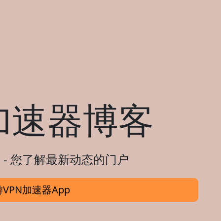
加速器博客
 - 您了解最新动态的门户
VPN加速器App