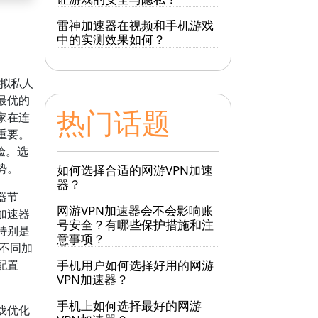
雷神加速器在视频和手机游戏
中的实测效果如何？
虚拟私人
最优的
热门话题
家在连
重要。
验。选
势。
如何选择合适的网游VPN加速
器？
器节
网游VPN加速器会不会影响账
加速器
号安全？有哪些保护措施和注
特别是
意事项？
测不同加
配置
手机用户如何选择好用的网游
VPN加速器？
手机上如何选择最好的网游
戏优化