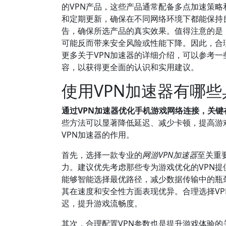
的VPN产品，这些产品通常配备多点加速策略
和定期更新，确保在不同网络环境下都能保持
告，确保所选产品的真实效果。值得注意的是
可能反而带来安全风险或性能下降。因此，合
更多关于VPN加速器的详细介绍，可以参考
容，以获得更全面的认识和实用建议。
使用VPN加速器有哪
通过VPN加速器优化手机游戏网络连接，关键
些方法可以显著降低延迟、减少卡顿，提高游
VPN加速器的作用。
首先，选择一款专业的
网游VPN加速器
至关重
力。建议优先考虑那些专为游戏优化的VPN提供商
能够智能选择最优路径，减少数据传输中的瓶颈。还
其在速度和安全性方面表现优异。合理选择V
迟，提升游戏流畅度。
其次，合理配置VPN参数也是提升游戏体验的