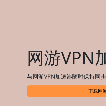
网游VPN
与网游VPN加速器随时保持同步
下载网游