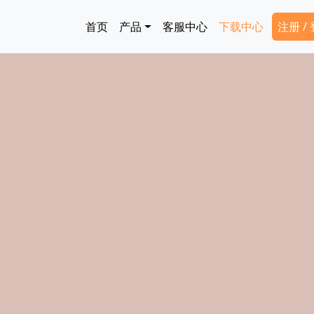
跳转到主要内容
Main navigation
Secon
首页
产品
客服中心
下载中心
注册 /