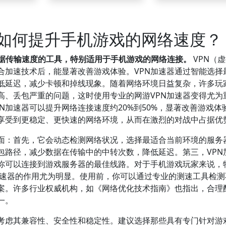
它如何提升手机游戏的网络速度？
数据传输速度的工具，特别适用于手机游戏的网络连接。
VPN（
合加速技术后，能显著改善游戏体验。VPN加速器通过智能选择
低延迟，减少卡顿和掉线现象。随着网络环境日益复杂，许多玩
高、丢包严重的问题，这时使用专业的网游VPN加速器变得尤为
N加速器可以提升网络连接速度约20%到50%，显著改善游戏体
以享受到更稳定、更快速的网络环境，从而在激烈的对战中占据优
方面：首先，它会动态检测网络状况，选择最适合当前环境的服务
包路径，减少数据在传输中的中转次数，降低延迟。第三，VPN
你可以连接到游戏服务器的最佳线路。对于手机游戏玩家来说，
PN加速器的作用尤为明显。使用前，你可以通过专业的测速工具检
案。许多行业权威机构，如《网络优化技术指南》也指出，合理
一。
应考虑其兼容性、安全性和稳定性。建议选择那些具有专门针对游