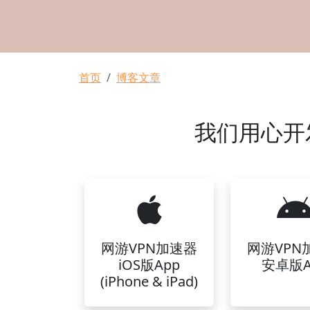
面包屑
首页
博客文章
我们用心开
网游VPN加速器
网游VPN
iOS版App
安卓版A
(iPhone & iPad)