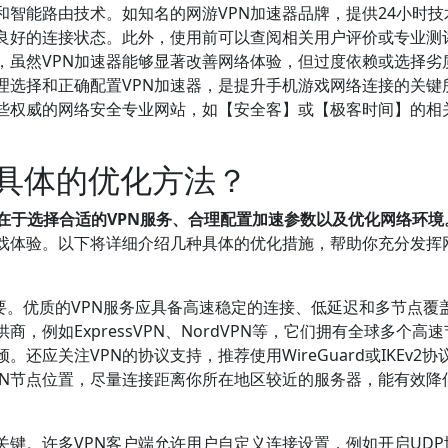
和智能路由技术。如知名的网游VPN加速器品牌，提供24小时技
良好的连接状态。此外，使用前可以查阅相关用户评价或专业测
，虽然VPN加速器能够显著改善网络体验，但过度依赖或选择劣
理选择和正确配置VPN加速器，是提升手机游戏网络连接的关键
一些权威的网络安全专业网站，如【安全客】或【极客时间】的相
些具体的优化方法？
在于选择合适的VPN服务、合理配置加速参数以及优化网络环境
戏体验。以下将详细介绍几种具体的优化措施，帮助你充分发挥
要。优质的VPN服务应具备高速稳定的连接、低延迟和多节点覆
，例如ExpressVPN、NordVPN等，它们拥有全球多个高
应关注VPN的协议支持，推荐使用WireGuard或IKEv2协
PN节点位置，尽量连接距离你所在地区较近的服务器，能有效降
关键。许多VPN客户端允许用户自定义连接设置，例如开启UDP